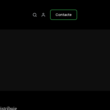
Contacte
istribuie