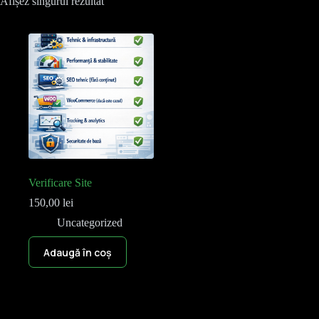
Afișez singurul rezultat
Verificare Site
150,00
lei
Uncategorized
Adaugă în coș